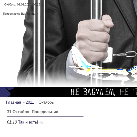
Суббота, 08.08.2026, 00:15
Приветствую Вас
Гость
Главная
»
2011
»
Октябрь
31 Октября, Понедельник
01:10
Так и есть!
(0)