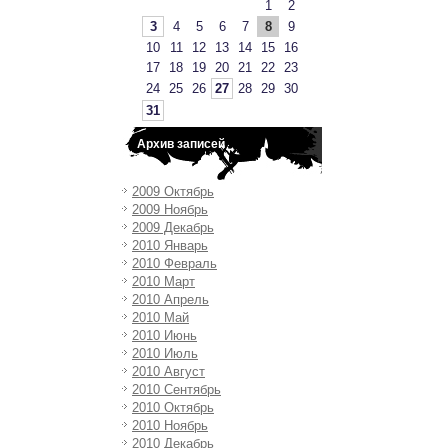
1
2
3
4
5
6
7
8
9
10
11
12
13
14
15
16
17
18
19
20
21
22
23
24
25
26
27
28
29
30
31
Архив записей
2009 Октябрь
2009 Ноябрь
2009 Декабрь
2010 Январь
2010 Февраль
2010 Март
2010 Апрель
2010 Май
2010 Июнь
2010 Июль
2010 Август
2010 Сентябрь
2010 Октябрь
2010 Ноябрь
2010 Декабрь