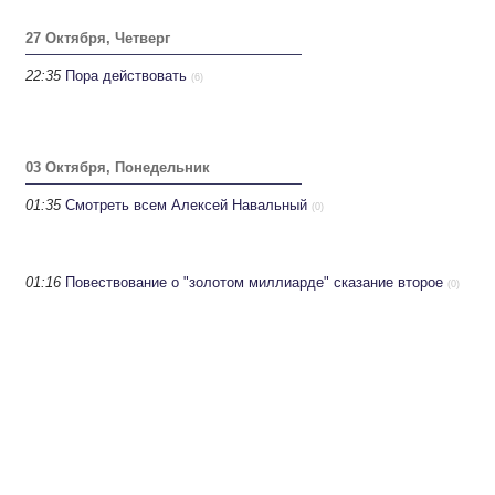
27 Октября, Четверг
22:35
Пора действовать
(6)
03 Октября, Понедельник
01:35
Смотреть всем Алексей Навальный
(0)
01:16
Повествование о "золотом миллиарде" сказание второе
(0)