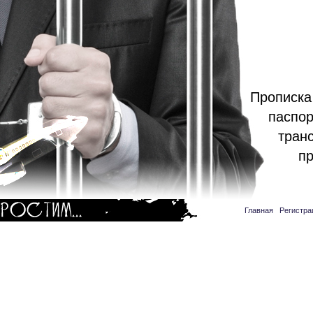
Прописка
паспор
тран
пр
Главная
|
Регистра