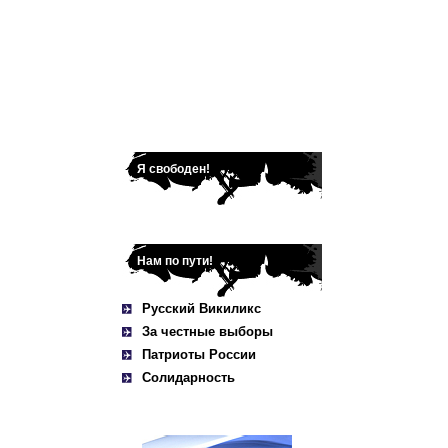
Я свободен!
Нам по пути!
Русский Викиликс
За честные выборы
Патриоты России
Солидарность