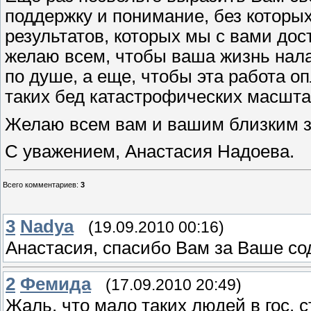
поддержку и понимание, без которы
результатов, которых мы с вами дос
желаю всем, чтобы ваша жизнь нала
по душе, а еще, чтобы эта работа 
таких бед катастрофических масшта
Желаю всем вам и вашим близким зд
С уважением, Анастасия Надоева.
Всего комментариев
:
3
3
Nadya
(19.09.2010 00:16)
Анастасия, спасибо Вам за Ваше сод
2
Фемида
(17.09.2010 20:49)
Жаль, что мало таких людей в гос. 