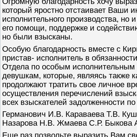
Огромную благодарность хочу выра
который яростно отстаивает Ваши и
исполнительного производства, но и
его помощи, поддержке и содействи
но были взысканы.
Особую благодарность вместе с Ки
пристав- исполнитель в обязанности
Отдела по особым исполнительным 
девушкам, которые, являясь также к
продолжают тратить свое личное вр
осуществления перечислений взыск
всех взыскателей задолженности по 
Германович И.В. Караваева Т.В. Ку
Назарова Н.В. Жмаева С.Р. Быкова А
Еще раз позвольте выразить Вам с