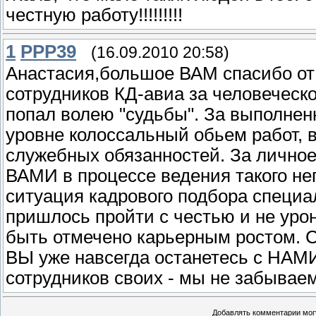
честную работу!!!!!!!!!
1
PPP39
(16.09.2010 20:58)
Анастасия,большое ВАМ спасибо от
сотрудников КД-авиа за человеческ
попал волею "судьбы". За выполн
уровне колоссальный обьем работ,
служебных обязанностей. За личное
ВАМИ в процессе ведения такого не
ситуация кадрового подбора специа
пришлось пройти с честью и не урон
быть отмечено карьерным ростом. 
ВЫ уже навсегда останетесь с НАМИ
сотрудников своих - мы не забывае
Добавлять комментарии могу